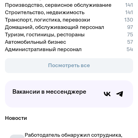
Производство, сервисное обслуживание
141
Строительство, недвижимость
141
Транспорт, логистика, перевозки
130
Домашний, обслуживающий персонал
97
Туризм, гостиницы, рестораны
75
Автомобильный бизнес
57
Административный персонал
54
Посмотреть все
Вакансии в мессенджере
Новости
Работодатель обнаружил сотрудника,