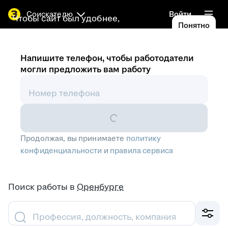
Соискателю
Войти
Чтобы сайт был удобнее,
Понятно
используем
cookies
Напишите телефон, чтобы работодатели
могли предложить вам работу
Номер телефона
Продолжая, вы принимаете
политику
конфиденциальности
и
правила сервиса
Поиск работы
в
Оренбурге
Профессия, должность, компания